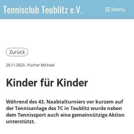
Tennisclub Teublitz e.V.
Menü
Zurück
20.11.2023
, Pucher Michael
Kinder für Kinder
Während des 43. Naabtalturniers vor kurzem auf
der Tennisanlage des TC in Teublitz wurde neben
dem Tennissport auch eine gemeinnützige Aktion
unterstützt.