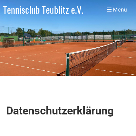
Tennisclub Teublitz e.V.
Menü
Datenschutzerklärung